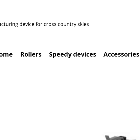
ucturing device for cross country skies
ome
Rollers
Speedy devices
Accessories