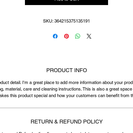
SKU: 364215375135191
PRODUCT INFO
oduct detail. I'm a great place to add more information about your pro
ng, material, care and cleaning instructions. This is also a great space 
kes this product special and how your customers can benefit from th
RETURN & REFUND POLICY