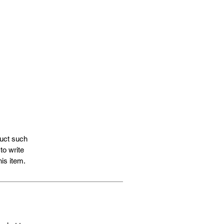
duct such
to write
is item.