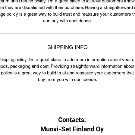
eturn and Refund policy. I’m a great place to let your customers know
se they are dissatisfied with their purchase. Having a straightforward 
e policy is a great way to build trust and reassure your customers t
can buy with confidence.
SHIPPING INFO
shipping policy. I'm a great place to add more information about your s
ods, packaging and cost. Providing straightforward information about
 policy is a great way to build trust and reassure your customers that
buy from you with confidence.
Contacts:
Muovi-Set Finland Oy