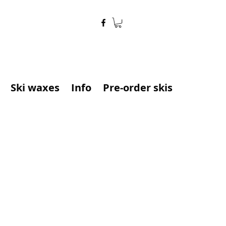
Ski waxes
Info
Pre-order skis