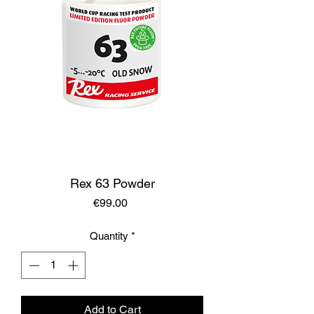
Rex 63 Powder
Price
€99.00
Quantity
*
Add to Cart