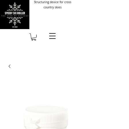
Structuring device for cross
country skies