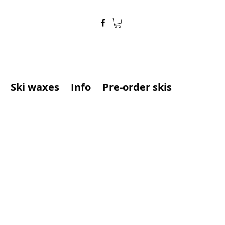
Ski waxes
Info
Pre-order skis