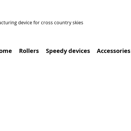
ucturing device for cross country skies
ome
Rollers
Speedy devices
Accessories